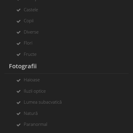
Castele
Copii
Diverse
Flori
Fructe
Fotografii
Haioase
Iluzii optice
Lumea subacvatică
Natură
Paranormal