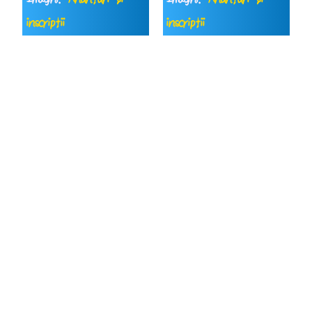
inscripții
inscripții