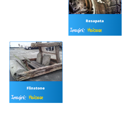
Resapata
Imagini:
Haioase
Flinstone
Imagini:
Haioase