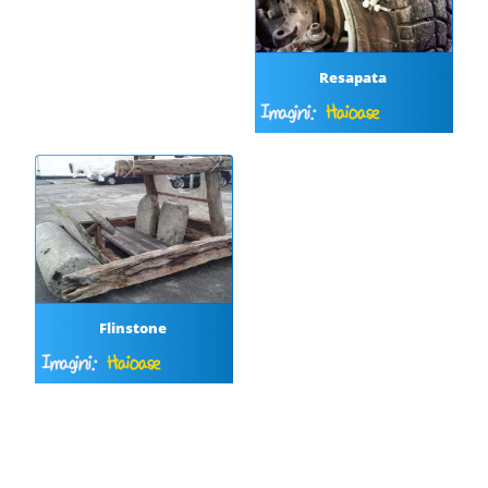
Resapata
Imagini:
Haioase
Flinstone
Imagini:
Haioase