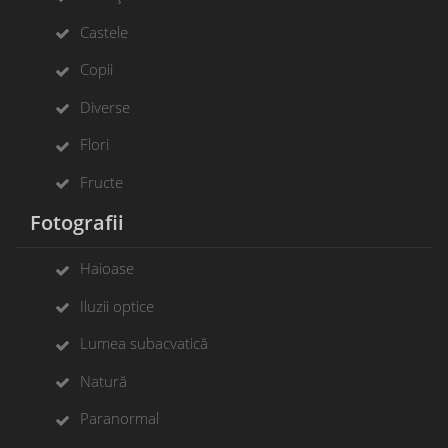
Castele
Copii
Diverse
Flori
Fructe
Fotografii
Haioase
Iluzii optice
Lumea subacvatică
Natură
Paranormal