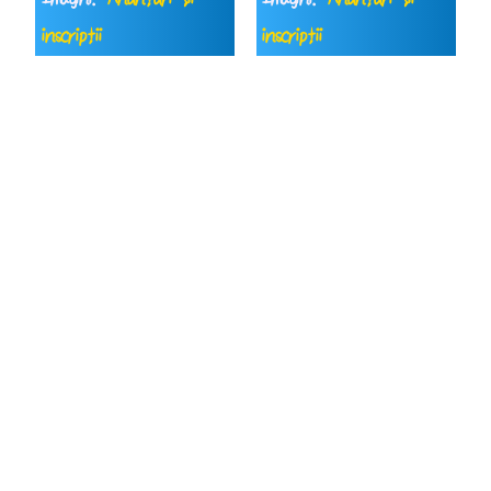
inscripții
inscripții