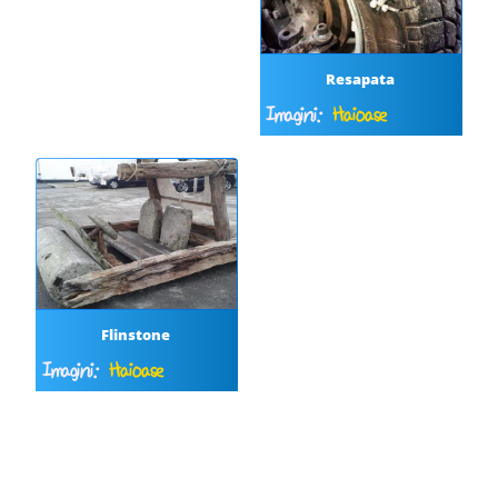
Resapata
Imagini:
Haioase
Flinstone
Imagini:
Haioase