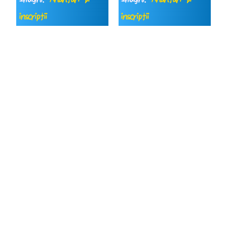
inscripții
inscripții