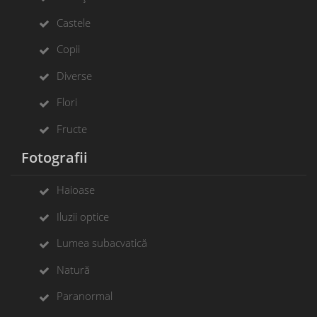
Castele
Copii
Diverse
Flori
Fructe
Fotografii
Haioase
Iluzii optice
Lumea subacvatică
Natură
Paranormal